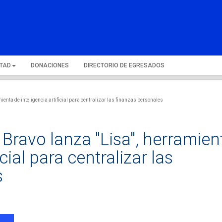
LTAD
DONACIONES
DIRECTORIO DE EGRESADOS
enta de inteligencia artificial para centralizar las finanzas personales
Bravo lanza "Lisa", herramien
icial para centralizar las
s