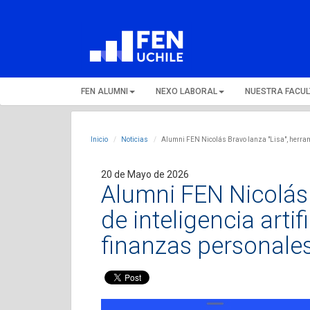
FEN ALUMNI
NEXO LABORAL
NUESTRA FACU
Inicio
Noticias
Alumni FEN Nicolás Bravo lanza "Lisa", herrami
20 de Mayo de 2026
Alumni FEN Nicolás 
de inteligencia artif
finanzas personale