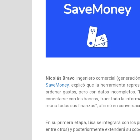
Nicolás Bravo
, ingeniero comercial (generación
SaveMoney
, explicó que la herramienta repre
ordenar gastos, pero con datos incompletos. 
conectarse con los bancos, traer toda la informa
reúna todas sus finanzas", afirmó en conversac
En su primera etapa, Lisa se integrará con los p
entre otros) y posteriormente extenderá su cobe