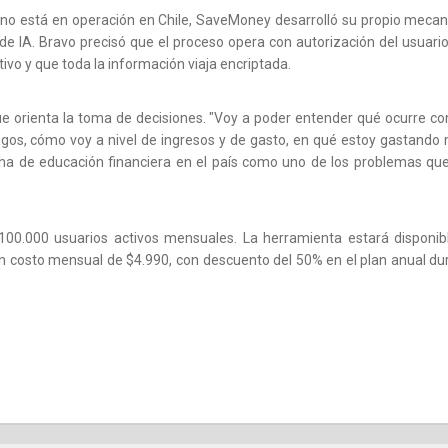
 no está en operación en Chile, SaveMoney desarrolló su propio meca
e IA. Bravo precisó que el proceso opera con autorización del usuario
ivo y que toda la información viaja encriptada.
ue orienta la toma de decisiones. "Voy a poder entender qué ocurre co
agos, cómo voy a nivel de ingresos y de gasto, en qué estoy gastando 
cha de educación financiera en el país como uno de los problemas que
0.000 usuarios activos mensuales. La herramienta estará disponib
un costo mensual de $4.990, con descuento del 50% en el plan anual du