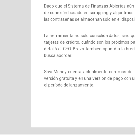
Dado que el Sistema de Finanzas Abiertas aún
de conexión basado en scrapping y algoritmos d
las contraseñas se almacenan solo en el disposit
La herramienta no solo consolida datos, sino q
tarjetas de crédito, cuándo son los próximos p
detalló el CEO. Bravo también apuntó a la bre
busca abordar.
SaveMoney cuenta actualmente con más de 10
versión gratuita y en una versión de pago con 
el período de lanzamiento.