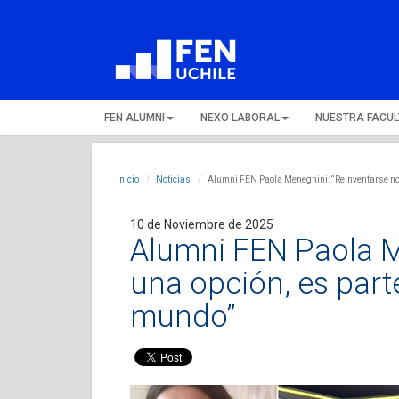
FEN ALUMNI
NEXO LABORAL
NUESTRA FACU
Inicio
Noticias
Alumni FEN Paola Meneghini: “Reinventarse no 
10 de Noviembre de 2025
Alumni FEN Paola M
una opción, es part
mundo”