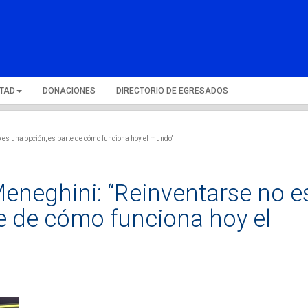
LTAD
DONACIONES
DIRECTORIO DE EGRESADOS
es una opción, es parte de cómo funciona hoy el mundo”
eneghini: “Reinventarse no e
e de cómo funciona hoy el