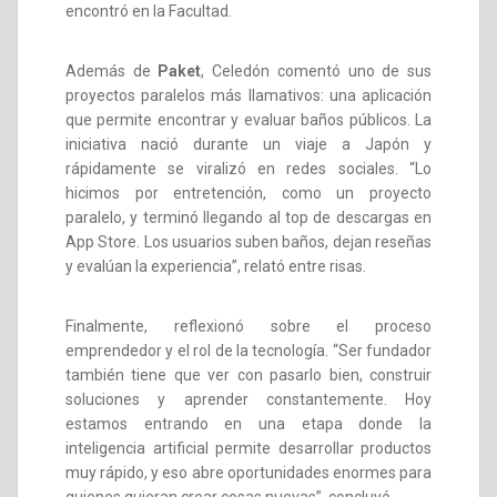
encontró en la Facultad.
Además de
Paket
, Celedón comentó uno de sus
proyectos paralelos más llamativos: una aplicación
que permite encontrar y evaluar baños públicos. La
iniciativa nació durante un viaje a Japón y
rápidamente se viralizó en redes sociales. “Lo
hicimos por entretención, como un proyecto
paralelo, y terminó llegando al top de descargas en
App Store. Los usuarios suben baños, dejan reseñas
y evalúan la experiencia”, relató entre risas.
Finalmente, reflexionó sobre el proceso
emprendedor y el rol de la tecnología. “Ser fundador
también tiene que ver con pasarlo bien, construir
soluciones y aprender constantemente. Hoy
estamos entrando en una etapa donde la
inteligencia artificial permite desarrollar productos
muy rápido, y eso abre oportunidades enormes para
quienes quieran crear cosas nuevas”, concluyó.