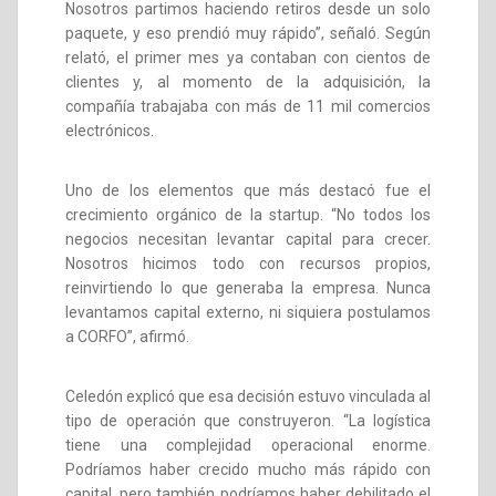
Nosotros partimos haciendo retiros desde un solo
paquete, y eso prendió muy rápido”, señaló. Según
relató, el primer mes ya contaban con cientos de
clientes y, al momento de la adquisición, la
compañía trabajaba con más de 11 mil comercios
electrónicos.
Uno de los elementos que más destacó fue el
crecimiento orgánico de la startup. “No todos los
negocios necesitan levantar capital para crecer.
Nosotros hicimos todo con recursos propios,
reinvirtiendo lo que generaba la empresa. Nunca
levantamos capital externo, ni siquiera postulamos
a CORFO”, afirmó.
Celedón explicó que esa decisión estuvo vinculada al
tipo de operación que construyeron. “La logística
tiene una complejidad operacional enorme.
Podríamos haber crecido mucho más rápido con
capital, pero también podríamos haber debilitado el