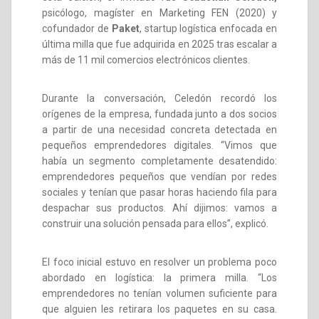
psicólogo, magíster en Marketing FEN (2020) y
cofundador de
Paket
, startup logística enfocada en
última milla que fue adquirida en 2025 tras escalar a
más de 11 mil comercios electrónicos clientes.
Durante la conversación, Celedón recordó los
orígenes de la empresa, fundada junto a dos socios
a partir de una necesidad concreta detectada en
pequeños emprendedores digitales. “Vimos que
había un segmento completamente desatendido:
emprendedores pequeños que vendían por redes
sociales y tenían que pasar horas haciendo fila para
despachar sus productos. Ahí dijimos: vamos a
construir una solución pensada para ellos”, explicó.
El foco inicial estuvo en resolver un problema poco
abordado en logística: la primera milla. “Los
emprendedores no tenían volumen suficiente para
que alguien les retirara los paquetes en su casa.