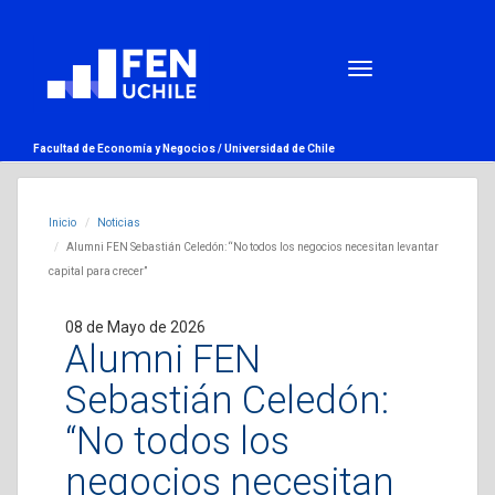
Facultad de Economía y Negocios /
Universidad de Chile
Inicio
Noticias
Alumni FEN Sebastián Celedón: “No todos los negocios necesitan levantar
capital para crecer”
08 de Mayo de 2026
Alumni FEN
Sebastián Celedón:
“No todos los
negocios necesitan