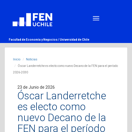
Facultad de Economía y Negocios /
Universidad de Chile
Inicio
Noticias
Óscar Landerretche es electo como nuevo Decano de la FEN para el período
2026-2030
23 de Junio de 2026
Óscar Landerretche
es electo como
nuevo Decano de la
FEN para el período