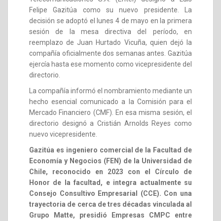
Felipe Gazitúa como su nuevo presidente. La
decisión se adoptó el lunes 4 de mayo en la primera
sesión de la mesa directiva del período, en
reemplazo de Juan Hurtado Vicuña, quien dejó la
compañía oficialmente dos semanas antes. Gazitúa
ejercía hasta ese momento como vicepresidente del
directorio.
La compañía informó el nombramiento mediante un
hecho esencial comunicado a la Comisión para el
Mercado Financiero (CMF). En esa misma sesión, el
directorio designó a Cristián Arnolds Reyes como
nuevo vicepresidente.
Gazitúa es ingeniero comercial de la Facultad de
Economía y Negocios (FEN) de la Universidad de
Chile, reconocido en 2023 con el Círculo de
Honor de la facultad, e integra actualmente su
Consejo Consultivo Empresarial (CCE). Con una
trayectoria de cerca de tres décadas vinculada al
Grupo Matte, presidió Empresas CMPC entre