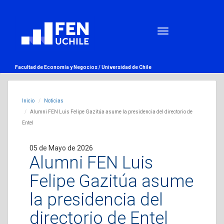
Facultad de Economía y Negocios /
Universidad de Chile
Inicio
Noticias
Alumni FEN Luis Felipe Gazitúa asume la presidencia del directorio de
Entel
05 de Mayo de 2026
Alumni FEN Luis
Felipe Gazitúa asume
la presidencia del
directorio de Entel