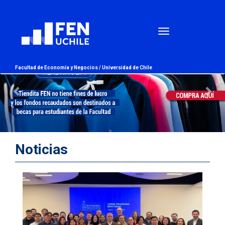
Previous
Nex
Facultad de Economía y Negocios /
Universidad de Chile
Noticias