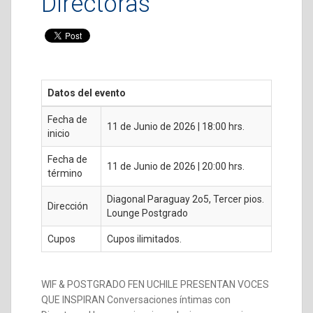
Directoras
Datos del evento
Fecha de
11 de Junio de 2026 | 18:00 hrs.
inicio
Fecha de
11 de Junio de 2026 | 20:00 hrs.
término
Diagonal Paraguay 2o5, Tercer pios.
Dirección
Lounge Postgrado
Cupos
Cupos ilimitados.
WIF & POSTGRADO FEN UCHILE PRESENTAN VOCES
QUE INSPIRAN Conversaciones íntimas con