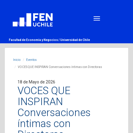
Facultad de Economía y Negocios /
Universidad de Chile
Inicio
Eventos
VOCES QUE INSPIRAN Conversaciones íntimas con Directoras
18 de Mayo de 2026
VOCES QUE
INSPIRAN
Conversaciones
íntimas con