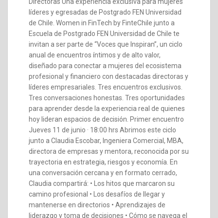
Directoras Una experiencia exclusiva para mujeres
líderes y egresadas de Postgrado FEN Universidad
de Chile. Women in FinTech by FinteChile junto a
Escuela de Postgrado FEN Universidad de Chile te
invitan a ser parte de “Voces que Inspiran”, un ciclo
anual de encuentros íntimos y de alto valor,
diseñado para conectar a mujeres del ecosistema
profesional y financiero con destacadas directoras y
líderes empresariales. Tres encuentros exclusivos.
Tres conversaciones honestas. Tres oportunidades
para aprender desde la experiencia real de quienes
hoy lideran espacios de decisión. Primer encuentro
Jueves 11 de junio · 18:00 hrs Abrimos este ciclo
junto a Claudia Escobar, Ingeniera Comercial, MBA,
directora de empresas y mentora, reconocida por su
trayectoria en estrategia, riesgos y economía. En
una conversación cercana y en formato cerrado,
Claudia compartirá: • Los hitos que marcaron su
camino profesional • Los desafíos de llegar y
mantenerse en directorios • Aprendizajes de
liderazgo y toma de decisiones • Cómo se navega el