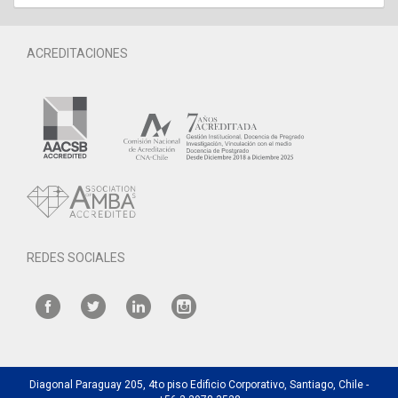
ACREDITACIONES
REDES SOCIALES
Diagonal Paraguay 205, 4to piso Edificio Corporativo, Santiago, Chile -