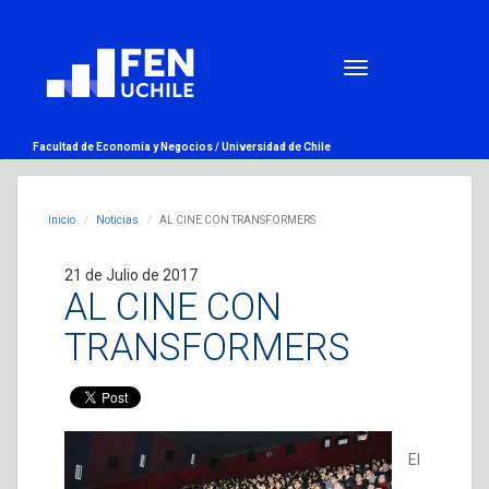
Facultad de Economía y Negocios /
Universidad de Chile
Inicio
Noticias
AL CINE CON TRANSFORMERS
21 de Julio de 2017
AL CINE CON
TRANSFORMERS
El