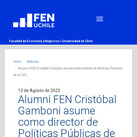
Facultad de Economía y Negocios /
Universidad de Chile
Inicio
Noticias
Alumni FEN Cristóbal Gamboni asume como director de Políticas Públicas
de la CPC
13 de Agosto de 2025
Alumni FEN Cristóbal
Gamboni asume
como director de
Políticas Públicas de