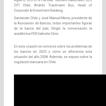
CITI Chile; Andrés Trautmann Buc, Head of
Corporate & Investment Banking,
Santander Chile y José Manuel Mena, presidente de
la Asociación de Bancos, todos importantes figuras
de la banca del país. Dirigió la conversación la
académica FEN Gabriela Clivio.
En esta ocasión se conversó sobre los problemas de
los bancos en 2023 y cómo se diferencia esta
situación del año 2008. Además, se expuso sobre la
regulación bancaria en Chile.