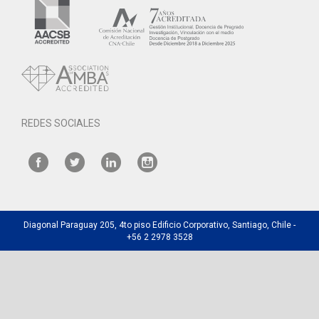
REDES SOCIALES
Diagonal Paraguay 205, 4to piso Edificio Corporativo, Santiago, Chile -
+56 2 2978 3528