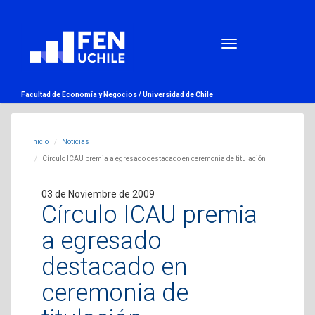
Facultad de Economía y Negocios /
Universidad de Chile
Inicio
Noticias
Círculo ICAU premia a egresado destacado en ceremonia de titulación
03 de Noviembre de 2009
Círculo ICAU premia
a egresado
destacado en
ceremonia de