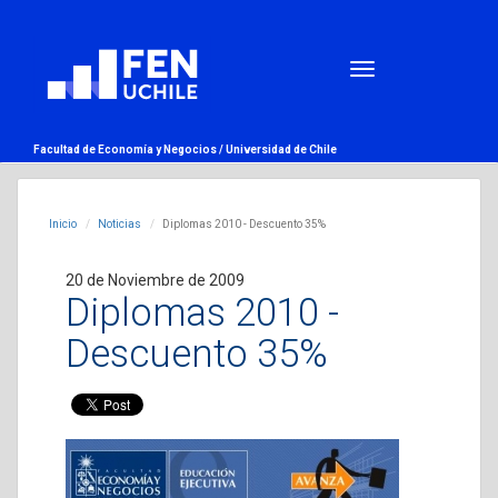
Facultad de Economía y Negocios /
Universidad de Chile
Inicio
Noticias
Diplomas 2010 - Descuento 35%
20 de Noviembre de 2009
Diplomas 2010 -
Descuento 35%