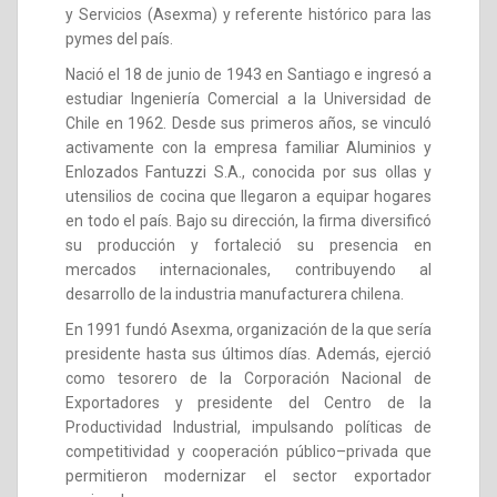
y Servicios (Asexma) y referente histórico para las
pymes del país.
Nació el 18 de junio de 1943 en Santiago e ingresó a
estudiar Ingeniería Comercial a la Universidad de
Chile en 1962. Desde sus primeros años, se vinculó
activamente con la empresa familiar Aluminios y
Enlozados Fantuzzi S.A., conocida por sus ollas y
utensilios de cocina que llegaron a equipar hogares
en todo el país. Bajo su dirección, la firma diversificó
su producción y fortaleció su presencia en
mercados internacionales, contribuyendo al
desarrollo de la industria manufacturera chilena.
En 1991 fundó Asexma, organización de la que sería
presidente hasta sus últimos días. Además, ejerció
como tesorero de la Corporación Nacional de
Exportadores y presidente del Centro de la
Productividad Industrial, impulsando políticas de
competitividad y cooperación público–privada que
permitieron modernizar el sector exportador