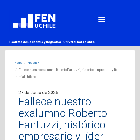
Facultad de Economía y Negocios /
Universidad de Chile
Inicio
Noticias
Fallece nuestro exalumno Roberto Fantuzzi, histórico empresario y líder
gremial chileno
27 de Junio de 2025
Fallece nuestro
exalumno Roberto
Fantuzzi, histórico
empresario y líder