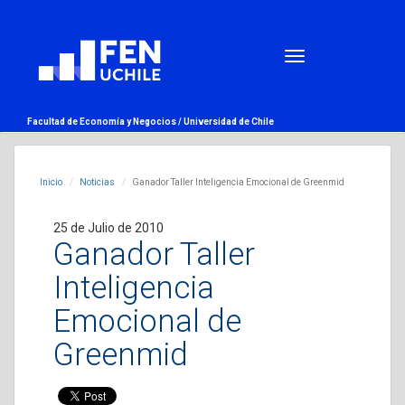
Facultad de Economía y Negocios /
Universidad de Chile
Inicio
Noticias
Ganador Taller Inteligencia Emocional de Greenmid
25 de Julio de 2010
Ganador Taller
Inteligencia
Emocional de
Greenmid