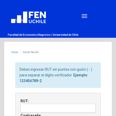
Facultad de Economía y Negocios /
Universidad de Chile
Inicio
Iniciar Sesión
Debes ingresar RUT sin puntos con guión ( - )
para separar el dígito verificador.
Ejemplo:
123456789-2
.
RUT:
Contraseña: