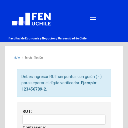
Facultad de Economía y Negocios /
Universidad de Chile
Inicio
Iniciar Sesión
Debes ingresar RUT sin puntos con guión ( - )
para separar el dígito verificador.
Ejemplo:
123456789-2
.
RUT:
Contraseña: