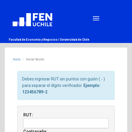
Facultad de Economía y Negocios /
Universidad de Chile
Inicio
Iniciar Sesión
Debes ingresar RUT sin puntos con guión ( - )
para separar el dígito verificador.
Ejemplo:
123456789-2
.
RUT:
Contraseña: