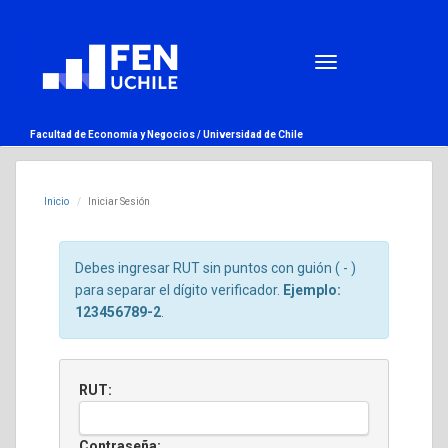
Facultad de Economía y Negocios /
Universidad de Chile
Inicio
Iniciar Sesión
Debes ingresar RUT sin puntos con guión ( - )
para separar el dígito verificador.
Ejemplo:
123456789-2
.
RUT:
Contraseña: