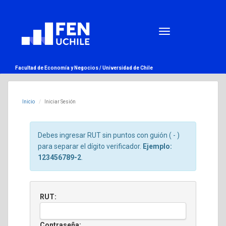
Facultad de Economía y Negocios /
Universidad de Chile
Inicio
Iniciar Sesión
Debes ingresar RUT sin puntos con guión ( - )
para separar el dígito verificador.
Ejemplo:
123456789-2
.
RUT:
Contraseña: