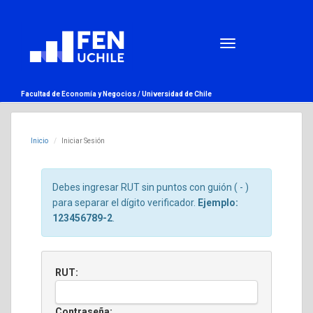
Facultad de Economía y Negocios /
Universidad de Chile
Inicio
Iniciar Sesión
Debes ingresar RUT sin puntos con guión ( - )
para separar el dígito verificador.
Ejemplo:
123456789-2
.
RUT:
Contraseña: