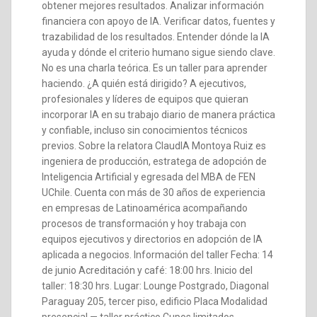
obtener mejores resultados. Analizar información
financiera con apoyo de IA. Verificar datos, fuentes y
trazabilidad de los resultados. Entender dónde la IA
ayuda y dónde el criterio humano sigue siendo clave.
No es una charla teórica. Es un taller para aprender
haciendo. ¿A quién está dirigido? A ejecutivos,
profesionales y líderes de equipos que quieran
incorporar IA en su trabajo diario de manera práctica
y confiable, incluso sin conocimientos técnicos
previos. Sobre la relatora ClaudIA Montoya Ruiz es
ingeniera de producción, estratega de adopción de
Inteligencia Artificial y egresada del MBA de FEN
UChile. Cuenta con más de 30 años de experiencia
en empresas de Latinoamérica acompañando
procesos de transformación y hoy trabaja con
equipos ejecutivos y directorios en adopción de IA
aplicada a negocios. Información del taller Fecha: 14
de junio Acreditación y café: 18:00 hrs. Inicio del
taller: 18:30 hrs. Lugar: Lounge Postgrado, Diagonal
Paraguay 205, tercer piso, edificio Placa Modalidad