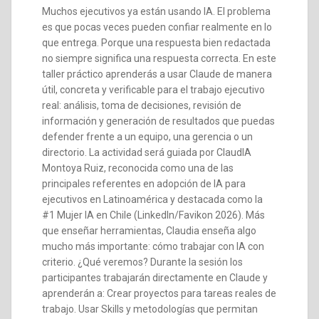
Muchos ejecutivos ya están usando IA. El problema
es que pocas veces pueden confiar realmente en lo
que entrega. Porque una respuesta bien redactada
no siempre significa una respuesta correcta. En este
taller práctico aprenderás a usar Claude de manera
útil, concreta y verificable para el trabajo ejecutivo
real: análisis, toma de decisiones, revisión de
información y generación de resultados que puedas
defender frente a un equipo, una gerencia o un
directorio. La actividad será guiada por ClaudIA
Montoya Ruiz, reconocida como una de las
principales referentes en adopción de IA para
ejecutivos en Latinoamérica y destacada como la
#1 Mujer IA en Chile (LinkedIn/Favikon 2026). Más
que enseñar herramientas, Claudia enseña algo
mucho más importante: cómo trabajar con IA con
criterio. ¿Qué veremos? Durante la sesión los
participantes trabajarán directamente en Claude y
aprenderán a: Crear proyectos para tareas reales de
trabajo. Usar Skills y metodologías que permitan