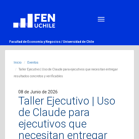
Facultad de Economía y Negocios /
Universidad de Chile
Inicio
Eventos
Taller Ejecutivo | Uso de Claude para ejecutivos que necesitan entregar
resultados concretos y verificables
08 de Junio de 2026
Taller Ejecutivo | Uso
de Claude para
ejecutivos que
necesitan entregar