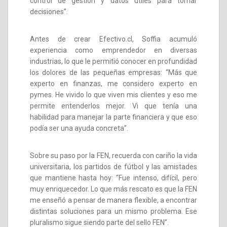
control de gestión y datos útiles para tomar
decisiones”.
Antes de crear Efectivo.cl, Soffia acumuló
experiencia como emprendedor en diversas
industrias, lo que le permitió conocer en profundidad
los dolores de las pequeñas empresas: “Más que
experto en finanzas, me considero experto en
pymes. He vivido lo que viven mis clientes y eso me
permite entenderlos mejor. Vi que tenía una
habilidad para manejar la parte financiera y que eso
podía ser una ayuda concreta”.
Sobre su paso por la FEN, recuerda con cariño la vida
universitaria, los partidos de fútbol y las amistades
que mantiene hasta hoy: “Fue intenso, difícil, pero
muy enriquecedor. Lo que más rescato es que la FEN
me enseñó a pensar de manera flexible, a encontrar
distintas soluciones para un mismo problema. Ese
pluralismo sigue siendo parte del sello FEN”.