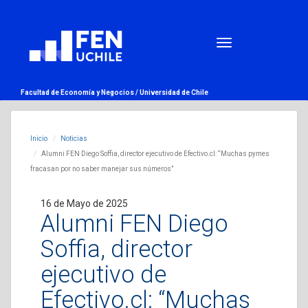
Facultad de Economía y Negocios /
Universidad de Chile
Inicio
Noticias
Alumni FEN Diego Soffia, director ejecutivo de Efectivo.cl: “Muchas pymes
fracasan por no saber manejar sus números”
16 de Mayo de 2025
Alumni FEN Diego
Soffia, director
ejecutivo de
Efectivo.cl: “Muchas