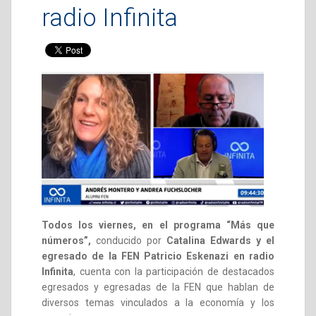
radio Infinita
Todos los viernes, en el programa “Más que
números”,
conducido por
Catalina Edwards y el
egresado de la FEN Patricio Eskenazi en radio
Infinita
, cuenta con la participación de destacados
egresados y egresadas de la FEN que hablan de
diversos temas vinculados a la economía y los