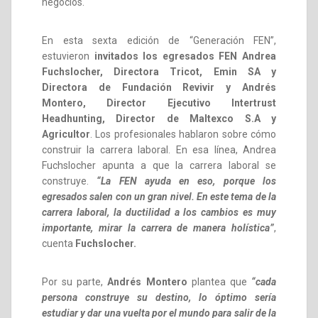
negocios.
En esta sexta edición de “Generación FEN”,
estuvieron
invitados los egresados FEN Andrea
Fuchslocher, Directora Tricot, Emin SA y
Directora de Fundación Revivir y Andrés
Montero, Director Ejecutivo Intertrust
Headhunting, Director de Maltexco S.A y
Agricultor
. Los profesionales hablaron sobre cómo
construir la carrera laboral. En esa línea, Andrea
Fuchslocher apunta a que la carrera laboral se
construye.
“La FEN ayuda en eso, porque los
egresados salen con un gran nivel. En este tema de la
carrera laboral, la ductilidad a los cambios es muy
importante, mirar la carrera de manera holística”
,
cuenta
Fuchslocher.
Por su parte,
Andrés Montero
plantea que
“cada
persona construye su destino, lo óptimo sería
estudiar y dar una vuelta por el mundo para salir de la