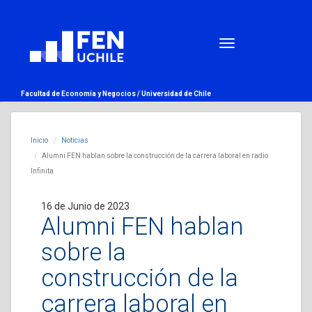
Facultad de Economía y Negocios /
Universidad de Chile
Inicio
Noticias
Alumni FEN hablan sobre la construcción de la carrera laboral en radio
Infinita
16 de Junio de 2023
Alumni FEN hablan
sobre la
construcción de la
carrera laboral en