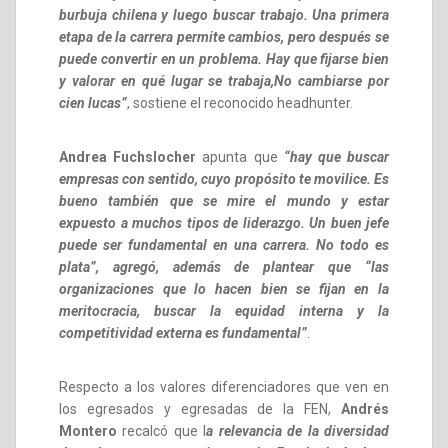
burbuja chilena y luego buscar trabajo. Una primera
etapa de la carrera permite cambios, pero después se
puede convertir en un problema. Hay que fijarse bien
y valorar en qué lugar se trabaja,No cambiarse por
cien lucas”
, sostiene el reconocido headhunter.
Andrea Fuchslocher
apunta que
“hay que buscar
empresas con sentido, cuyo propósito te movilice. Es
bueno también que se mire el mundo y estar
expuesto a muchos tipos de liderazgo. Un buen jefe
puede ser fundamental en una carrera. No todo es
plata”, agregó, además de plantear que “las
organizaciones que lo hacen bien se fijan en la
meritocracia, buscar la equidad interna y la
competitividad externa es fundamental”
.
Respecto a los valores diferenciadores que ven en
los egresados y egresadas de la FEN,
Andrés
Montero
recalcó que l
a relevancia de la diversidad