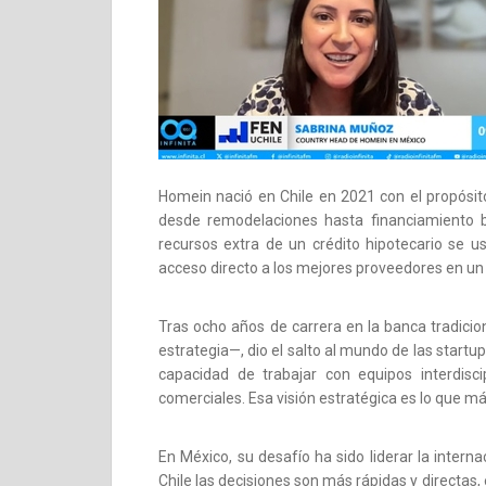
Homein nació en Chile en 2021 con el propósit
desde remodelaciones hasta financiamiento 
recursos extra de un crédito hipotecario se u
acceso directo a los mejores proveedores en un 
Tras ocho años de carrera en la banca tradic
estrategia—, dio el salto al mundo de las star
capacidad de trabajar con equipos interdisci
comerciales. Esa visión estratégica es lo que 
En México, su desafío ha sido liderar la interna
Chile las decisiones son más rápidas y directas