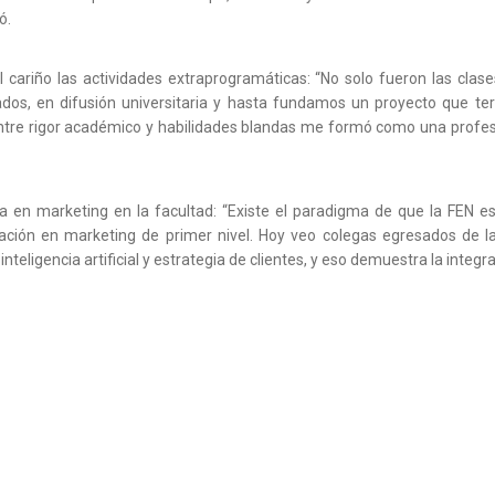
ó.
 cariño las actividades extraprogramáticas: “No solo fueron las clases
ados, en difusión universitaria y hasta fundamos un proyecto que te
ntre rigor académico y habilidades blandas me formó como una profes
a en marketing en la facultad: “Existe el paradigma de que la FEN es
ación en marketing de primer nivel. Hoy veo colegas egresados de l
nteligencia artificial y estrategia de clientes, y eso demuestra la integr