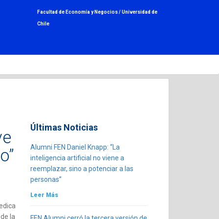
Facultad de Economía y Negocios /
Universidad de
Chile
Últimas Noticias
ve
Alumni FEN Daniel Knapp: “La
o”
inteligencia artificial no viene a
reemplazar, sino a potenciar a las
personas”
Leer Más
edica
de la
FEN Alumni cerró la tercera versión de