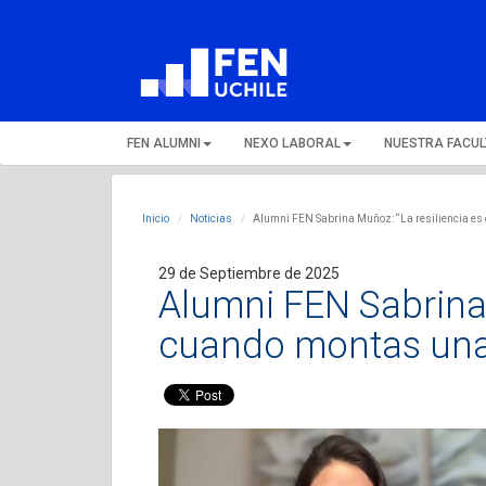
FEN ALUMNI
NEXO LABORAL
NUESTRA FACU
Inicio
Noticias
Alumni FEN Sabrina Muñoz: “La resiliencia es
29 de Septiembre de 2025
Alumni FEN Sabrina 
cuando montas una