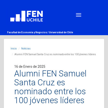
Facultad de Economía y Negocios /
Universidad de Chile
Inicio
Noticias
Alumni FEN Samuel Santa Cruz es nominado entre los 100 jóvenes líderes
16 de Enero de 2025
Alumni FEN Samuel
Santa Cruz es
nominado entre los
100 jóvenes líderes