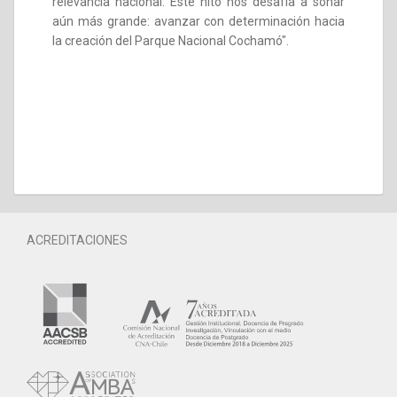
relevancia nacional. Este hito nos desafía a soñar
aún más grande: avanzar con determinación hacia
la creación del Parque Nacional Cochamó".
ACREDITACIONES