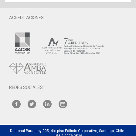
ACREDITACIONES
REDES SOCIALES
Diagonal Paraguay 205, 4to piso Edificio Corporativo, Santiago, Chile -
+56 2 2978 3528