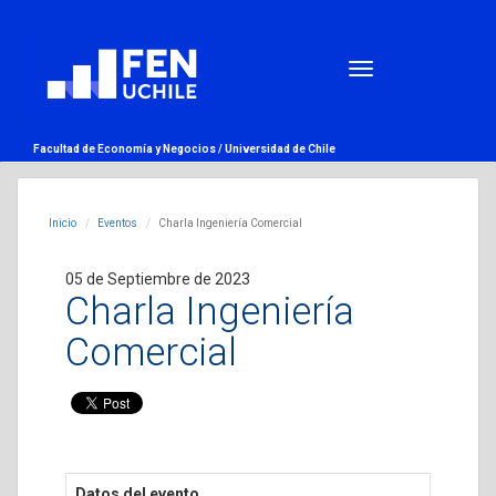
Facultad de Economía y Negocios /
Universidad de Chile
Inicio
Eventos
Charla Ingeniería Comercial
05 de Septiembre de 2023
Charla Ingeniería
Comercial
Datos del evento