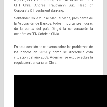
CITI Chile; Andrés Trautmann Buc, Head of
Corporate & Investment Banking,
Santander Chile y José Manuel Mena, presidente de
la Asociación de Bancos, todos importantes figuras
de la banca del país. Dirigió la conversación la
académica FEN Gabriela Clivio.
En esta ocasión se conversó sobre los problemas de
los bancos en 2023 y cómo se diferencia esta
situación del año 2008. Además, se expuso sobre la
regulación bancaria en Chile.