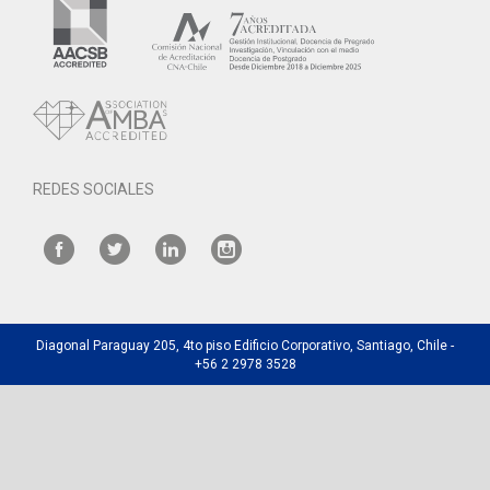
REDES SOCIALES
Diagonal Paraguay 205, 4to piso Edificio Corporativo, Santiago, Chile -
+56 2 2978 3528