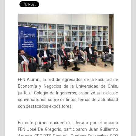
FEN Alumni, la red de egresados de la Facultad de
Economía y Negocios de la Universidad de Chile,
junto al Colegio de Ingenieros, organizó un ciclo de
conversatorios sobre distintos temas de actualidad
con destacados expositores.
En este primer encuentro, liderado por el decano
FEN José De Gregorio, participaron Juan Guillermo
Agüero, CEO BTG Pactual; Gustavo Salischiker, CEO