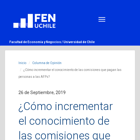
Facultad de Economía y Negocios /
Universidad de Chile
Inicio
Columna de Opinión
¿Cómo incrementar el conocimiento de las comisiones que pagan las
personas a las AFPs?
26 de Septiembre, 2019
¿Cómo incrementar
el conocimiento de
las comisiones que