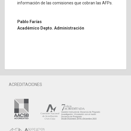
información de las comisiones que cobran las AFPs.
Pablo Farías
Académico Depto. Administración
ACREDITACIONES