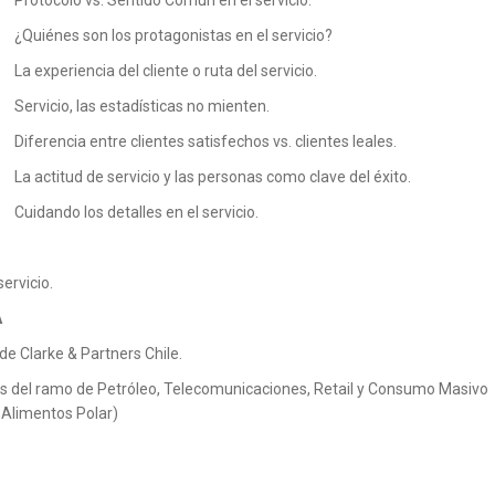
Protocolo vs. Sentido Común en el servicio.
¿Quiénes son los protagonistas en el servicio?
La experiencia del cliente o ruta del servicio.
Servicio, las estadísticas no mienten.
Diferencia entre clientes satisfechos vs. clientes leales.
La actitud de servicio y las personas como clave del éxito.
Cuidando los detalles en el servicio.
ervicio.
A
de Clarke & Partners Chile.
 del ramo de Petróleo, Telecomunicaciones, Retail y Consumo Masivo
 y Alimentos Polar)