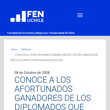
Facultad de Economía y Negocios /
Universidad de Chile
Inicio
Noticias
CONOCE A LOS AFORTUNADOS GANADORES DE LOS DIPLOMADOS QUE
RED-ICU SORTEO ENTRE SUS NUEVOS SOCIOS
08 de Octubre de 2008
CONOCE A LOS
AFORTUNADOS
GANADORES DE LOS
DIPLOMADOS QUE