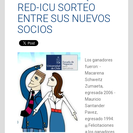
RED-ICU SORTEO
ENTRE SUS NUEVOS
SOCIOS
Los ganadores
fueron: -
Macarena
Schweitz
Zumaeta,
egresada 2006 -
Mauricio
Santander
Pavez,
egresado 1994.
¡¡¡ Felicitaciones
a los ganadores