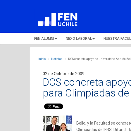
FEN ALUMNI
NEXO LABORAL
NUESTRA FACU
Inicio
Noticias
DCS concreta apoyo de Universidad Andrés Bel
02 de Octubre de 2009
DCS concreta apoyo
para Olimpiadas de
Bello, y la Facultad se concre
Olimpiadas de IFRS. Difundir 