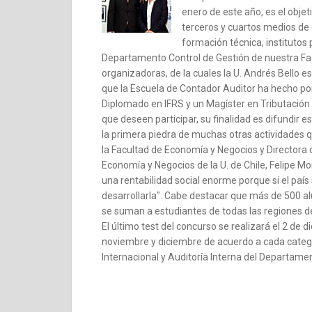
enero de este año, es el objet
terceros y cuartos medios de 
formación técnica, institutos
Departamento Control de Gestión de nuestra Fac
organizadoras, de la cuales la U. Andrés Bello es
que la Escuela de Contador Auditor ha hecho por 
Diplomado en IFRS y un Magíster en Tributación 
que deseen participar, su finalidad es difundir 
la primera piedra de muchas otras actividades 
la Facultad de Economía y Negocios y Directora 
Economía y Negocios de la U. de Chile, Felipe Mo
una rentabilidad social enorme porque si el pa
desarrollarla". Cabe destacar que más de 500 al
se suman a estudiantes de todas las regiones de
El último test del concurso se realizará el 2 de
noviembre y diciembre de acuerdo a cada categor
Internacional y Auditoría Interna del Departamen