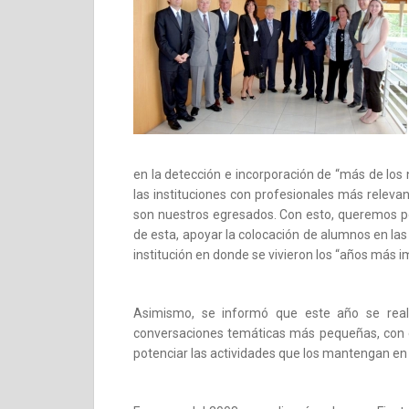
en la detección e incorporación de “más de los
las instituciones con profesionales más relevan
son nuestros egresados. Con esto, queremos pot
de esta, apoyar la colocación de alumnos en las
institución en donde se vivieron los “años más 
Asimismo, se informó que este año se reali
conversaciones temáticas más pequeñas, con el
potenciar las actividades que los mantengan e