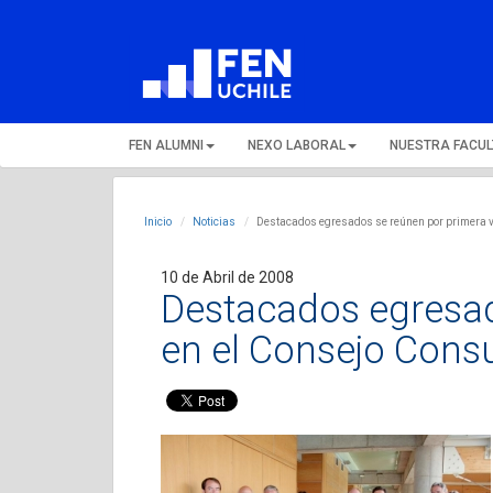
FEN ALUMNI
NEXO LABORAL
NUESTRA FACU
Inicio
Noticias
Destacados egresados se reúnen por primera v
10 de Abril de 2008
Destacados egresad
en el Consejo Consu