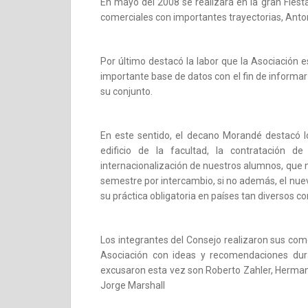
En mayo del 2008 se realizará en la gran Fies
comerciales con importantes trayectorias, Anton
Por último destacó la labor que la Asociación 
importante base de datos con el fin de informar
su conjunto.
En este sentido, el decano Morandé destacó l
edificio de la facultad, la contratación 
internacionalización de nuestros alumnos, que n
semestre por intercambio, si no además, el nuev
su práctica obligatoria en países tan diversos 
Los integrantes del Consejo realizaron sus co
Asociación con ideas y recomendaciones dura
excusaron esta vez son Roberto Zahler, Herman
Jorge Marshall