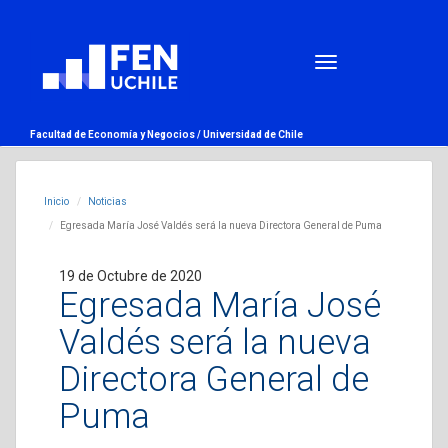
Facultad de Economía y Negocios /
Universidad de Chile
Inicio
Noticias
Egresada María José Valdés será la nueva Directora General de Puma
19 de Octubre de 2020
Egresada María José
Valdés será la nueva
Directora General de
Puma