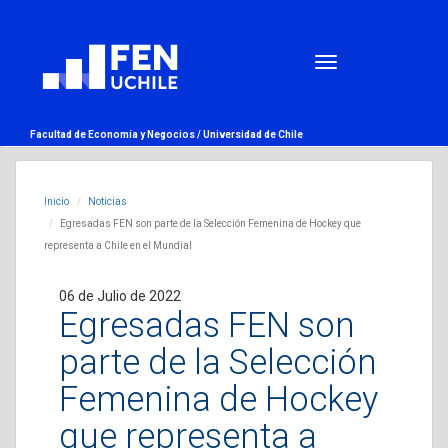
Facultad de Economía y Negocios /
Universidad de Chile
Inicio
Noticias
Egresadas FEN son parte de la Selección Femenina de Hockey que
representa a Chile en el Mundial
06 de Julio de 2022
Egresadas FEN son
parte de la Selección
Femenina de Hockey
que representa a