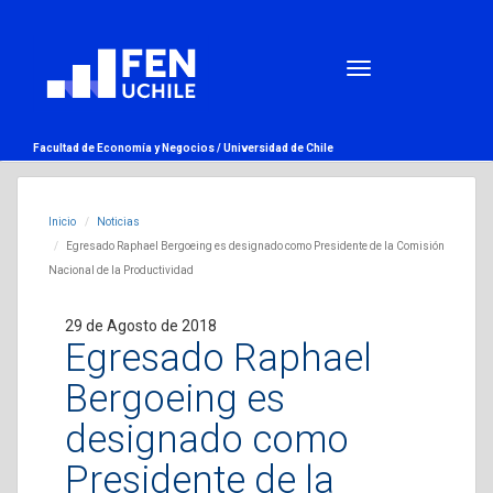
Facultad de Economía y Negocios /
Universidad de Chile
Inicio
Noticias
Egresado Raphael Bergoeing es designado como Presidente de la Comisión
Nacional de la Productividad
29 de Agosto de 2018
Egresado Raphael
Bergoeing es
designado como
Presidente de la