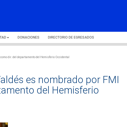
LTAD
DONACIONES
DIRECTORIO DE EGRESADOS
como dir. del departamento del Hemisferio Occidental
Valdés es nombrado por FMI
tamento del Hemisferio