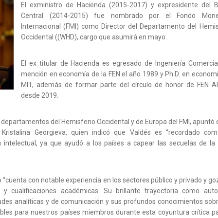
El exministro de Hacienda (2015-2017) y expresidente del 
Central (2014-2015) fue nombrado por el Fondo Monet
Internacional (FMI) como Director del Departamento del Hemis
Occidental ((WHD), cargo que asumirá en mayo.
El ex titular de Hacienda es egresado de Ingeniería Comercia
mención en economía de la FEN el año 1989 y Ph.D. en economí
MIT, además de formar parte del círculo de honor de FEN A
desde 2019.
s departamentos del Hemisferio Occidental y de Europa del FMI, apuntó 
 Kristalina Georgieva, quien indicó que Valdés es “recordado co
 intelectual, ya que ayudó a los países a capear las secuelas de la c
 “cuenta con notable experiencia en los sectores público y privado y go
y cualificaciones académicas. Su brillante trayectoria como auto
itudes analíticas y de comunicación y sus profundos conocimientos sobr
uables para nuestros países miembros durante esta coyuntura crítica pa