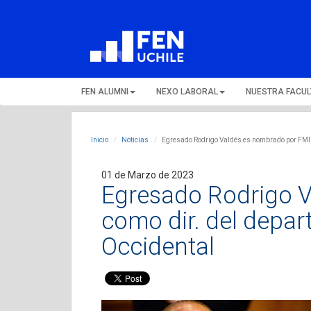
FEN ALUMNI
NEXO LABORAL
NUESTRA FACU
Inicio
Noticias
Egresado Rodrigo Valdés es nombrado por FMI 
01 de Marzo de 2023
Egresado Rodrigo 
como dir. del depar
Occidental