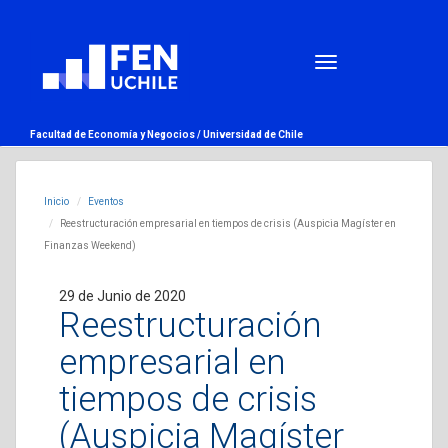
Facultad de Economía y Negocios /
Universidad de Chile
Inicio
Eventos
Reestructuración empresarial en tiempos de crisis (Auspicia Magíster en
Finanzas Weekend)
29 de Junio de 2020
Reestructuración
empresarial en
tiempos de crisis
(Auspicia Magíster