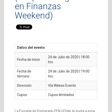
en Finanzas
Weekend)
Datos del evento
24 de Julio de 2020 | 18:00
Fecha de inicio
hrs.
Fecha de
24 de Julio de 2020 | 19:00
término
hrs.
Dirección
Vía Webex Events
Cupos
Cupos ilimitados.
La Escuela de Postgrado FEN UChile te invita a esta