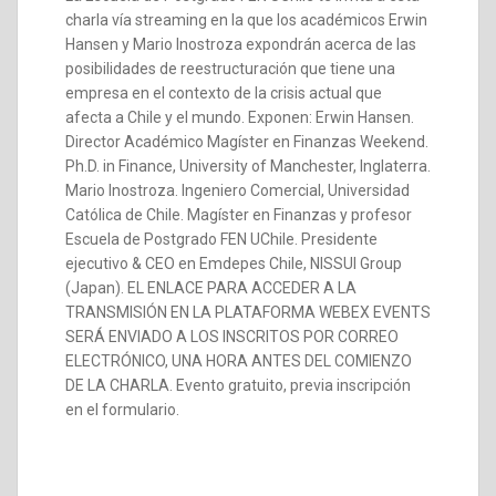
charla vía streaming en la que los académicos Erwin
Hansen y Mario Inostroza expondrán acerca de las
posibilidades de reestructuración que tiene una
empresa en el contexto de la crisis actual que
afecta a Chile y el mundo. Exponen: Erwin Hansen.
Director Académico Magíster en Finanzas Weekend.
Ph.D. in Finance, University of Manchester, Inglaterra.
Mario Inostroza. Ingeniero Comercial, Universidad
Católica de Chile. Magíster en Finanzas y profesor
Escuela de Postgrado FEN UChile. Presidente
ejecutivo & CEO en Emdepes Chile, NISSUI Group
(Japan). EL ENLACE PARA ACCEDER A LA
TRANSMISIÓN EN LA PLATAFORMA WEBEX EVENTS
SERÁ ENVIADO A LOS INSCRITOS POR CORREO
ELECTRÓNICO, UNA HORA ANTES DEL COMIENZO
DE LA CHARLA. Evento gratuito, previa inscripción
en el formulario.