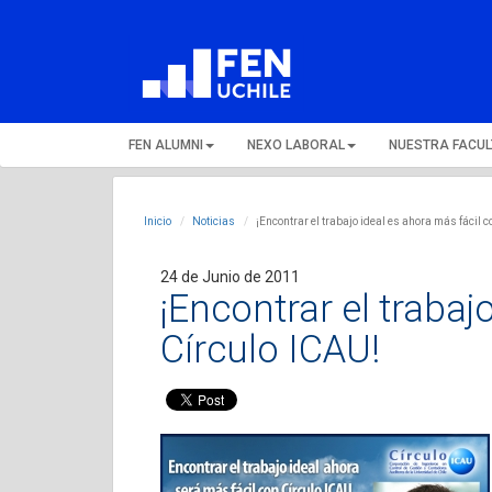
FEN ALUMNI
NEXO LABORAL
NUESTRA FACU
Inicio
Noticias
¡Encontrar el trabajo ideal es ahora más fácil 
24 de Junio de 2011
¡Encontrar el trabaj
Círculo ICAU!