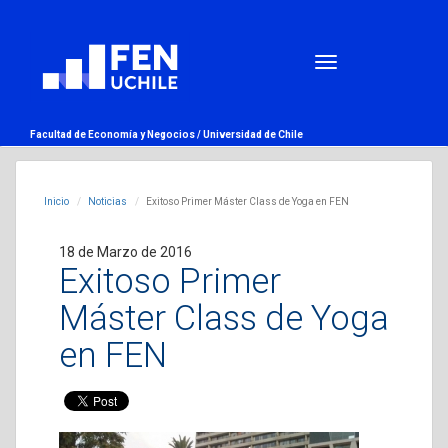
Facultad de Economía y Negocios /
Universidad de Chile
Inicio
Noticias
Exitoso Primer Máster Class de Yoga en FEN
18 de Marzo de 2016
Exitoso Primer
Máster Class de Yoga
en FEN