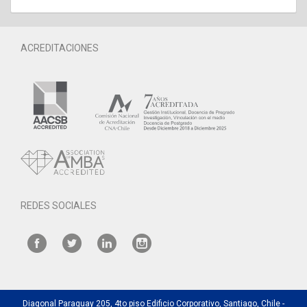
ACREDITACIONES
REDES SOCIALES
Diagonal Paraguay 205, 4to piso Edificio Corporativo, Santiago, Chile -