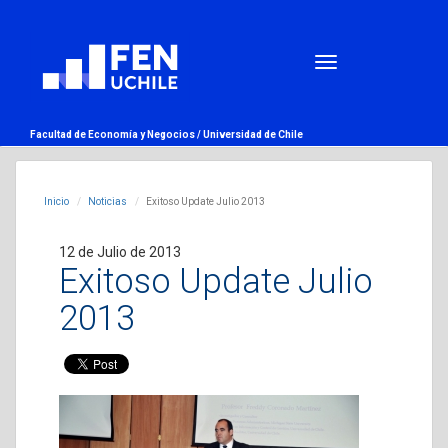
Facultad de Economía y Negocios /
Universidad de Chile
Inicio
Noticias
Exitoso Update Julio 2013
12 de Julio de 2013
Exitoso Update Julio
2013