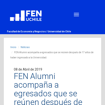
Facultad de Economía y Negocios /
Universidad de Chile
Inicio
Noticias
FEN Alumni acompaña a egresados que se reúnen después de 17 años de
haber ingresado a la Universidad.
08 de Abril de 2019
FEN Alumni
acompaña a
egresados que se
reúnen después de