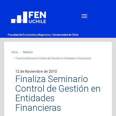
Facultad de Economía y Negocios /
Universidad de Chile
Inicio
Noticias
Finaliza Seminario Control de Gestión en Entidades Financieras
12 de Noviembre de 2010
Finaliza Seminario
Control de Gestión en
Entidades
Financieras