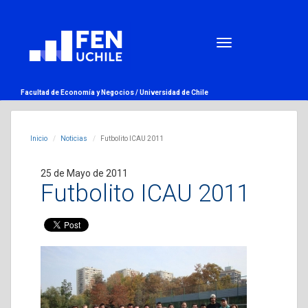
Facultad de Economía y Negocios /
Universidad de Chile
Inicio
Noticias
Futbolito ICAU 2011
25 de Mayo de 2011
Futbolito ICAU 2011