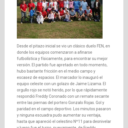
Desde el pitazo inicial se vio un clásico duelo FEN, en
donde los equipos comenzaron a afinarse
futbolística y físicamente, para encontrar su mejor
versión. El partido fue apretado en todo momento,
hubo bastante fricción en el medio campo y
escasez de espacios. El marcador lo inauguró el
equipo celeste con un golazo de Jaime Lizama. El
orgullo rojo se notó herido, por lo que rápidamente
respondió Freddy Coronado con un remate secante
entre las piernas del portero Gonzalo Rojas. Gol y
paridad en el campo deportivo. Los minutos pasaron
y ninguna escuadra pudo aumentar su ventaja,
hasta que apareció el celestino Nº11 para desnivelar
y luego fue el turno, nuevamente, de Freddy