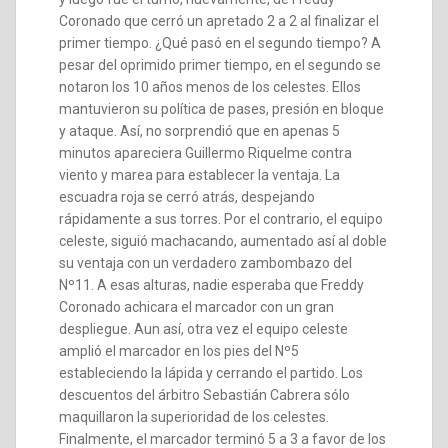
Coronado que cerró un apretado 2 a 2 al finalizar el
primer tiempo. ¿Qué pasó en el segundo tiempo? A
pesar del oprimido primer tiempo, en el segundo se
notaron los 10 años menos de los celestes. Ellos
mantuvieron su política de pases, presión en bloque
y ataque. Así, no sorprendió que en apenas 5
minutos apareciera Guillermo Riquelme contra
viento y marea para establecer la ventaja. La
escuadra roja se cerró atrás, despejando
rápidamente a sus torres. Por el contrario, el equipo
celeste, siguió machacando, aumentado así al doble
su ventaja con un verdadero zambombazo del
Nº11. A esas alturas, nadie esperaba que Freddy
Coronado achicara el marcador con un gran
despliegue. Aun así, otra vez el equipo celeste
amplió el marcador en los pies del Nº5
estableciendo la lápida y cerrando el partido. Los
descuentos del árbitro Sebastián Cabrera sólo
maquillaron la superioridad de los celestes.
Finalmente, el marcador terminó 5 a 3 a favor de los