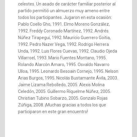
celestes. Un asado de carácter familiar posterior al
partido permitió un almuerzo muy ameno entre
todos los participantes. Jugaron en esta ocasión:
Pablo Coello Gho, 1991. Elmo Moreno González,
1992. Freddy Coronado Martínez, 1992. Andrés
Núñez Tirapegui, 1992. Mauricio Guerrero Goitia,
1992. Pedro Nazer Vega, 1992. Rodrigo Herrera
Unda, 1992. Luis Flores Cuevas, 1992. Claudio Ojeda
Villarroel, 1993. Mario Fuentes Montano, 1995.
Rolando Alarcón Amaro, 1995. Osvaldo Navarro
Ulloa, 1995. Leonardo Besoain Cornejo, 1995. Nelson
Arias Burgos, 1995. Nicolás Bustamante Ávila, 2003.
Jaime Lizama Rebolledo, 2005. Alexis Molina
Celedón, 2005. Guillermo Riquelme Núñez, 2005.
Christian Tubino Sobarzo, 2005. Gonzalo Rojas
Zúñiga, 2008. ¡Muchas gracias a todos los que
participaron en este gran encuentro!