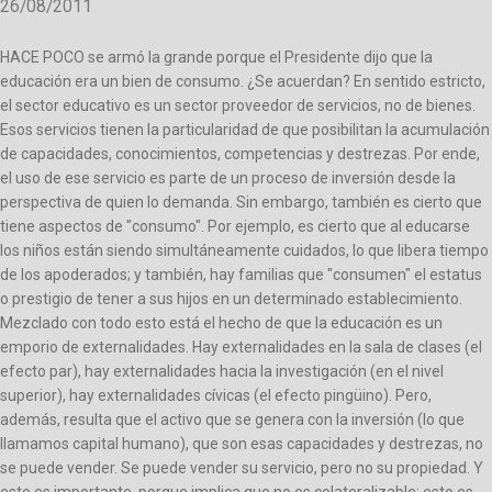
26/08/2011
HACE POCO se armó la grande porque el Presidente dijo que la
educación era un bien de consumo. ¿Se acuerdan? En sentido estricto,
el sector educativo es un sector proveedor de servicios, no de bienes.
Esos servicios tienen la particularidad de que posibilitan la acumulación
de capacidades, conocimientos, competencias y destrezas. Por ende,
el uso de ese servicio es parte de un proceso de inversión desde la
perspectiva de quien lo demanda. Sin embargo, también es cierto que
tiene aspectos de "consumo". Por ejemplo, es cierto que al educarse
los niños están siendo simultáneamente cuidados, lo que libera tiempo
de los apoderados; y también, hay familias que "consumen" el estatus
o prestigio de tener a sus hijos en un determinado establecimiento.
Mezclado con todo esto está el hecho de que la educación es un
emporio de externalidades. Hay externalidades en la sala de clases (el
efecto par), hay externalidades hacia la investigación (en el nivel
superior), hay externalidades cívicas (el efecto pingüino). Pero,
además, resulta que el activo que se genera con la inversión (lo que
llamamos capital humano), que son esas capacidades y destrezas, no
se puede vender. Se puede vender su servicio, pero no su propiedad. Y