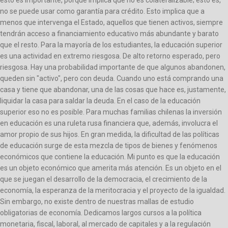
esto es importante, porque implica que no es colateralizable; esto es,
no se puede usar como garantía para crédito. Esto implica que a
menos que intervenga el Estado, aquellos que tienen activos, siempre
tendrán acceso a financiamiento educativo más abundante y barato
que el resto. Para la mayoría de los estudiantes, la educación superior
es una actividad en extremo riesgosa. De alto retorno esperado, pero
riesgosa. Hay una probabilidad importante de que algunos abandonen,
queden sin "activo", pero con deuda. Cuando uno está comprando una
casa y tiene que abandonar, una de las cosas que hace es, justamente,
liquidar la casa para saldar la deuda. En el caso de la educación
superior eso no es posible. Para muchas familias chilenas la inversión
en educación es una ruleta rusa financiera que, además, involucra el
amor propio de sus hijos. En gran medida, la dificultad de las políticas
de educación surge de esta mezcla de tipos de bienes y fenómenos
económicos que contiene la educación. Mi punto es que la educación
es un objeto económico que amerita más atención. Es un objeto en el
que se juegan el desarrollo de la democracia, el crecimiento de la
economía, la esperanza de la meritocracia y el proyecto de la igualdad.
Sin embargo, no existe dentro de nuestras mallas de estudio
obligatorias de economía. Dedicamos largos cursos a la política
monetaria, fiscal, laboral, al mercado de capitales y a la regulación