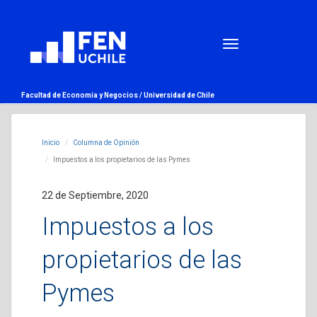
Facultad de Economía y Negocios /
Universidad de Chile
Inicio
Columna de Opinión
Impuestos a los propietarios de las Pymes
22 de Septiembre, 2020
Impuestos a los
propietarios de las
Pymes