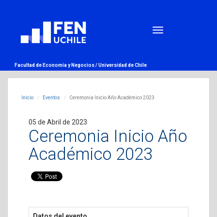
Facultad de Economía y Negocios /
Universidad de Chile
Inicio
Eventos
Ceremonia Inicio Año Académico 2023
05 de Abril de 2023
Ceremonia Inicio Año
Académico 2023
Datos del evento