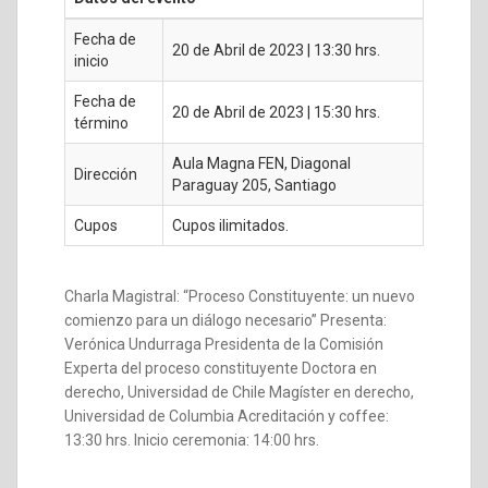
Fecha de
20 de Abril de 2023 | 13:30 hrs.
inicio
Fecha de
20 de Abril de 2023 | 15:30 hrs.
término
Aula Magna FEN, Diagonal
Dirección
Paraguay 205, Santiago
Cupos
Cupos ilimitados.
Charla Magistral: “Proceso Constituyente: un nuevo
comienzo para un diálogo necesario” Presenta:
Verónica Undurraga Presidenta de la Comisión
Experta del proceso constituyente Doctora en
derecho, Universidad de Chile Magíster en derecho,
Universidad de Columbia Acreditación y coffee:
13:30 hrs. Inicio ceremonia: 14:00 hrs.