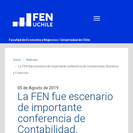
Facultad de Economía y Negocios /
Universidad de Chile
Inicio
Noticias
La FEN fue escenario de importante conferencia de Contabilidad, Auditoría
y Finanzas
05 de Agosto de 2019
La FEN fue escenario
de importante
conferencia de
Contabilidad,