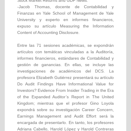
Stock Market Returns and GDP News.
-Jacob Thomas, docente de Contabilidad y
Finanzas en Yale School of Management de Yale
University y experto en informes financieros,
expuso su artículo Measuring the Information
Content of Accounting Disclosure.
Entre las 71 sesiones académicas, se expondrán
artículos con temáticas vinculadas a la Auditoría,
informes financieros, estándares de Contabilidad y
gestión de ganancias. En ellas, se incluye las
investigaciones de académicos del DCS. La
profesora Elizabeth Gutiérrez presentará su artículo
Do Audit Findings Have Informational Value for
Investors? Evidence From Insider Trading in the Era
of the Expanded Auditor’s Report in The United
Kingdom; mientras que el profesor Gino Loyola
expondrá sobre su investigación Career Concern,
Earnings Management and Audit Effort será la
encargada de presentarlo. En tanto, los profesores
Adriana Cabello, Harold López y Harold Contreras