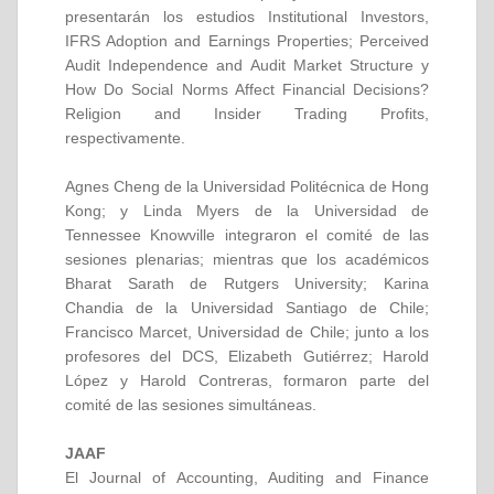
presentarán los estudios Institutional Investors,
IFRS Adoption and Earnings Properties; Perceived
Audit Independence and Audit Market Structure y
How Do Social Norms Affect Financial Decisions?
Religion and Insider Trading Profits,
respectivamente.
Agnes Cheng de la Universidad Politécnica de Hong
Kong; y Linda Myers de la Universidad de
Tennessee Knowville integraron el comité de las
sesiones plenarias; mientras que los académicos
Bharat Sarath de Rutgers University; Karina
Chandia de la Universidad Santiago de Chile;
Francisco Marcet, Universidad de Chile; junto a los
profesores del DCS, Elizabeth Gutiérrez; Harold
López y Harold Contreras, formaron parte del
comité de las sesiones simultáneas.
JAAF
El Journal of Accounting, Auditing and Finance