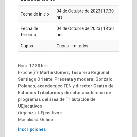
04 de Octubre de 2023 | 17:30
Fecha de inicio
hrs.
Fecha de
04 de Octubre de 2023 | 18:30
término
hrs.
Cupos
Cupos ilimitados.
Hora:
17:30 hrs.
Expone(n):
Martín Gómez, Tesorero Regional
Santiago Oriente. Presenta y modera: Gonzalo
Polanco, acacdemico FEN y director Centro de
Estudios Tributarios y director académico de
programas del área de Tributación de
UEjecutivos
Organiza:
UEjecutivos
Modalidad:
Online
Inscripciones