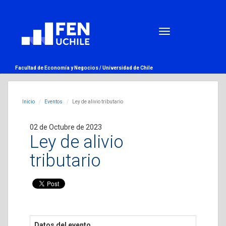
Facultad de Economía y Negocios /
Universidad de Chile
Inicio
Eventos
Ley de alivio tributario
02 de Octubre de 2023
Ley de alivio
tributario
Datos del evento