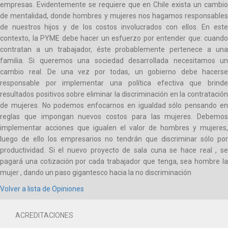
empresas. Evidentemente se requiere que en Chile exista un cambio
de mentalidad, donde hombres y mujeres nos hagamos responsables
de nuestros hijos y de los costos involucrados con ellos. En este
contexto, la PYME debe hacer un esfuerzo por entender que: cuando
contratan a un trabajador, éste probablemente pertenece a una
familia. Si queremos una sociedad desarrollada necesitamos un
cambio real. De una vez por todas, un gobierno debe hacerse
responsable por implementar una política efectiva que brinde
resultados positivos sobre eliminar la discriminación en la contratación
de mujeres. No podemos enfocarnos en igualdad sólo pensando en
reglas que impongan nuevos costos para las mujeres. Debemos
implementar acciones que igualen el valor de hombres y mujeres,
luego de ello los empresarios no tendrán que discriminar sólo por
productividad. Si el nuevo proyecto de sala cuna se hace real , se
pagará una cotización por cada trabajador que tenga, sea hombre la
mujer , dando un paso gigantesco hacia la no discriminación
Volver a lista de Opiniones
ACREDITACIONES