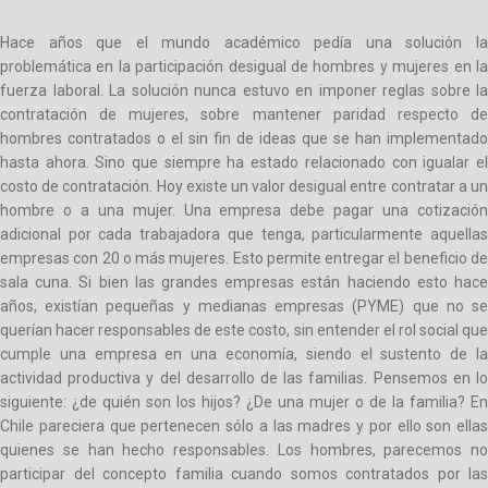
Hace años que el mundo académico pedía una solución la
problemática en la participación desigual de hombres y mujeres en la
fuerza laboral. La solución nunca estuvo en imponer reglas sobre la
contratación de mujeres, sobre mantener paridad respecto de
hombres contratados o el sin fin de ideas que se han implementado
hasta ahora. Sino que siempre ha estado relacionado con igualar el
costo de contratación. Hoy existe un valor desigual entre contratar a un
hombre o a una mujer. Una empresa debe pagar una cotización
adicional por cada trabajadora que tenga, particularmente aquellas
empresas con 20 o más mujeres. Esto permite entregar el beneficio de
sala cuna. Si bien las grandes empresas están haciendo esto hace
años, existían pequeñas y medianas empresas (PYME) que no se
querían hacer responsables de este costo, sin entender el rol social que
cumple una empresa en una economía, siendo el sustento de la
actividad productiva y del desarrollo de las familias. Pensemos en lo
siguiente: ¿de quién son los hijos? ¿De una mujer o de la familia? En
Chile pareciera que pertenecen sólo a las madres y por ello son ellas
quienes se han hecho responsables. Los hombres, parecemos no
participar del concepto familia cuando somos contratados por las