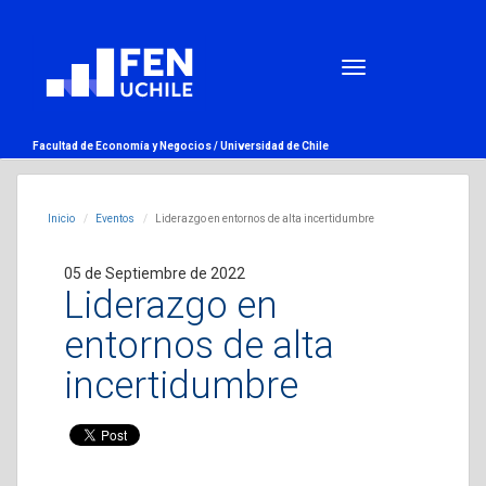
Facultad de Economía y Negocios /
Universidad de Chile
Inicio
Eventos
Liderazgo en entornos de alta incertidumbre
05 de Septiembre de 2022
Liderazgo en
entornos de alta
incertidumbre