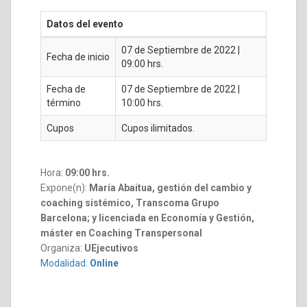
Datos del evento
07 de Septiembre de 2022 |
Fecha de inicio
09:00 hrs.
Fecha de
07 de Septiembre de 2022 |
término
10:00 hrs.
Cupos
Cupos ilimitados.
Hora:
09:00 hrs.
Expone(n):
María Abaitua, gestión del cambio y
coaching sistémico, Transcoma Grupo
Barcelona; y licenciada en Economía y Gestión,
máster en Coaching Transpersonal
Organiza:
UEjecutivos
Modalidad:
Online